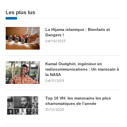
Les plus lus
La Hijama islamique : Bienfaits et
Dangers !
04/10/2023
Kamal Oudghiri, ingénieur en
radiocommunications : Un marocain à
la NASA
04/11/2019
Top 10 VH: les marocains les plus
charismatiques de l’année
31/12/2020