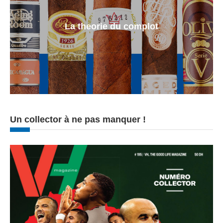
La theorie du complot
Un collector à ne pas manquer !