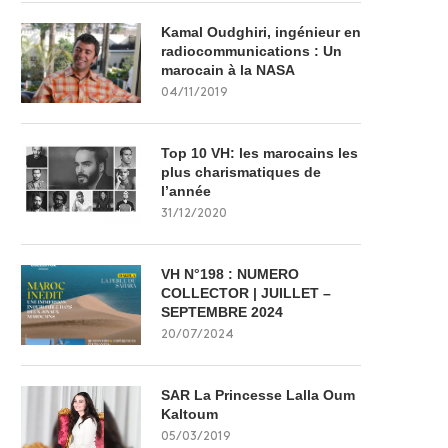
Kamal Oudghiri, ingénieur en
radiocommunications : Un
marocain à la NASA
04/11/2019
Top 10 VH: les marocains les
plus charismatiques de
l’année
31/12/2020
VH N°198 : NUMERO
COLLECTOR | JUILLET –
SEPTEMBRE 2024
20/07/2024
SAR La Princesse Lalla Oum
Kaltoum
05/03/2019