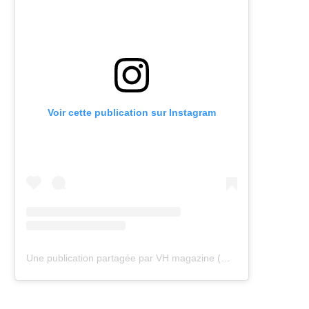
Voir cette publication sur Instagram
Une publication partagée par VH magazine (@vh.magazine)