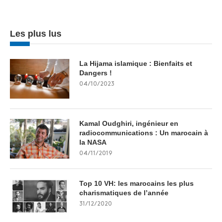
Les plus lus
La Hijama islamique : Bienfaits et
Dangers !
04/10/2023
Kamal Oudghiri, ingénieur en
radiocommunications : Un marocain à
la NASA
04/11/2019
Top 10 VH: les marocains les plus
charismatiques de l’année
31/12/2020