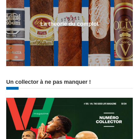
La theorie du complot
Un collector à ne pas manquer !