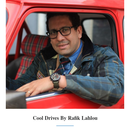
Cool Drives By Rafik Lahlou