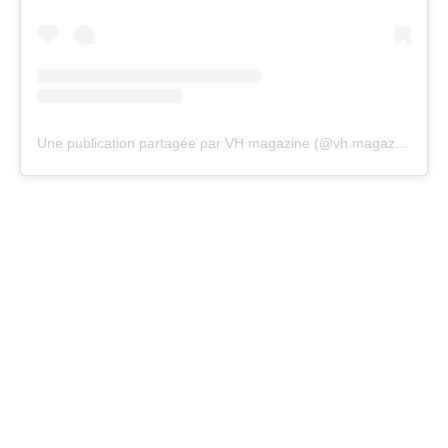
Une publication partagée par VH magazine (@vh.magazine)