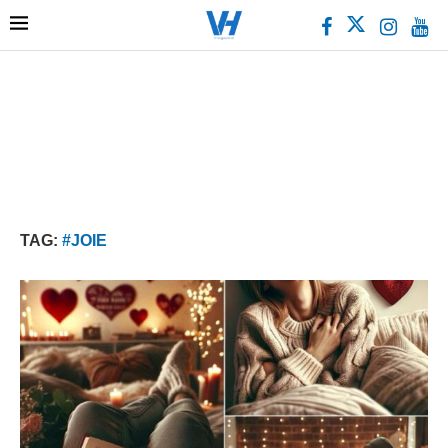
TAG:
#JOIE