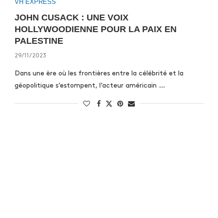
VH EXPRESS
JOHN CUSACK : UNE VOIX
HOLLYWOODIENNE POUR LA PAIX EN
PALESTINE
29/11/2023
Dans une ère où les frontières entre la célébrité et la
géopolitique s’estompent, l’acteur américain …