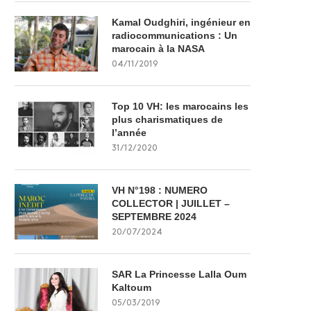
Kamal Oudghiri, ingénieur en
radiocommunications : Un
marocain à la NASA
04/11/2019
Top 10 VH: les marocains les
plus charismatiques de
l’année
31/12/2020
VH N°198 : NUMERO
COLLECTOR | JUILLET –
SEPTEMBRE 2024
20/07/2024
SAR La Princesse Lalla Oum
Kaltoum
05/03/2019