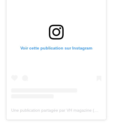
Voir cette publication sur Instagram
Une publication partagée par VH magazine (@vh.magazine)