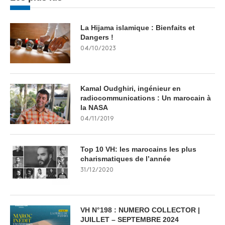
La Hijama islamique : Bienfaits et
Dangers !
04/10/2023
Kamal Oudghiri, ingénieur en
radiocommunications : Un marocain à
la NASA
04/11/2019
Top 10 VH: les marocains les plus
charismatiques de l’année
31/12/2020
VH N°198 : NUMERO COLLECTOR |
JUILLET – SEPTEMBRE 2024