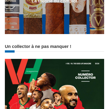
La theorie du complot
Un collector à ne pas manquer !