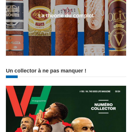
La theorie du complot
Un collector à ne pas manquer !