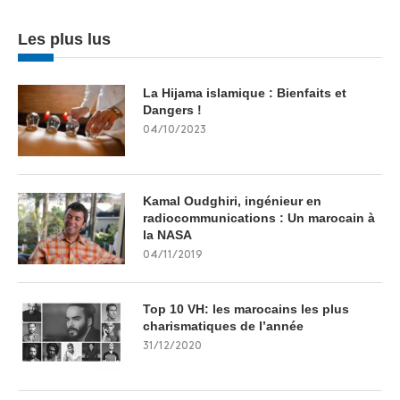
Les plus lus
La Hijama islamique : Bienfaits et
Dangers !
04/10/2023
Kamal Oudghiri, ingénieur en
radiocommunications : Un marocain à
la NASA
04/11/2019
Top 10 VH: les marocains les plus
charismatiques de l’année
31/12/2020