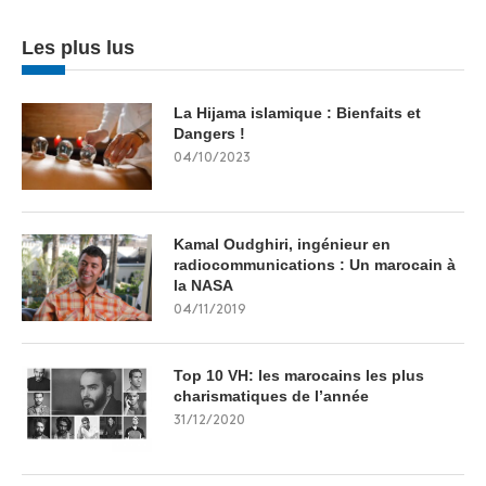
Les plus lus
La Hijama islamique : Bienfaits et
Dangers !
04/10/2023
Kamal Oudghiri, ingénieur en
radiocommunications : Un marocain à
la NASA
04/11/2019
Top 10 VH: les marocains les plus
charismatiques de l’année
31/12/2020