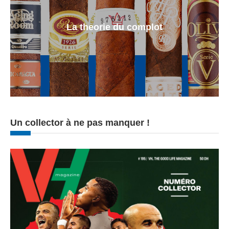
La theorie du complot
Un collector à ne pas manquer !