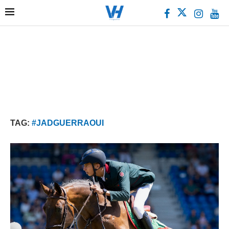
TAG:
#JADGUERRAOUI