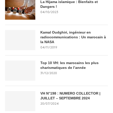
La Hijama islamique : Bienfaits et
Dangers !
04/10/2023
Kamal Oudghiri, ingénieur en
radiocommunications : Un marocain à
la NASA
04/11/2019
Top 10 VH: les marocains les plus
charismatiques de l’année
31/12/2020
VH N°198 : NUMERO COLLECTOR |
JUILLET – SEPTEMBRE 2024
20/07/2024