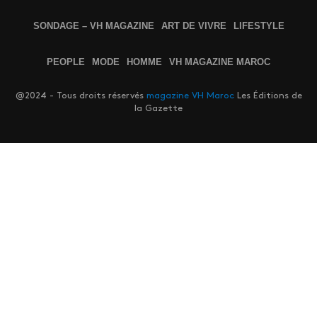
SONDAGE – VH MAGAZINE
ART DE VIVRE
LIFESTYLE
PEOPLE
MODE
HOMME
VH MAGAZINE MAROC
@2024 - Tous droits réservés
magazine VH Maroc
Les Éditions de
la Gazette