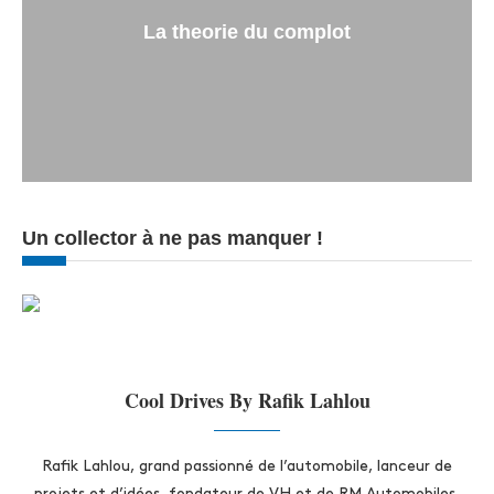
La theorie du complot
Un collector à ne pas manquer !
Cool Drives By Rafik Lahlou
Rafik Lahlou, grand passionné de l’automobile, lanceur de
projets et d’idées, fondateur de VH et de RM Automobiles,