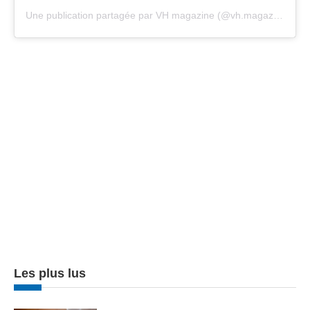
Une publication partagée par VH magazine (@vh.magazine)
Les plus lus