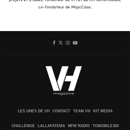
co-fondateur de MajicCasa.
LES UNES DE VH
CONTACT
TEAM VH
KIT MEDIA
CHALLENGE
LALLAFATEMA
MFM RADIO
TOMOBILE360