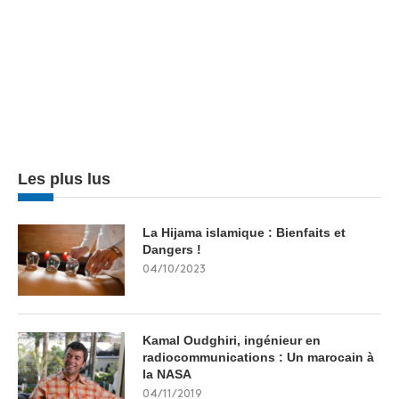
Les plus lus
La Hijama islamique : Bienfaits et
Dangers !
04/10/2023
Kamal Oudghiri, ingénieur en
radiocommunications : Un marocain à
la NASA
04/11/2019