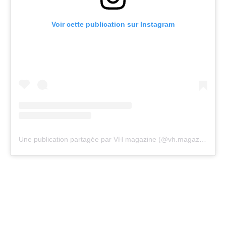
Voir cette publication sur Instagram
Une publication partagée par VH magazine (@vh.magazine)