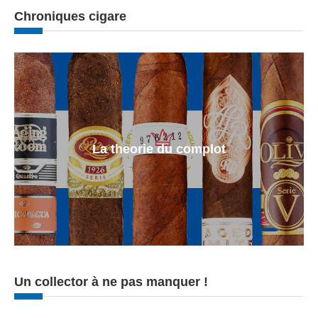
Chroniques cigare
La theorie du complot
Un collector à ne pas manquer !