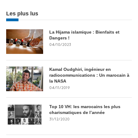
Les plus lus
La Hijama islamique : Bienfaits et
Dangers !
04/10/2023
Kamal Oudghiri, ingénieur en
radiocommunications : Un marocain à
la NASA
04/11/2019
Top 10 VH: les marocains les plus
charismatiques de l’année
31/12/2020