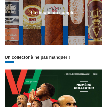
La theorie du complot
Un collector à ne pas manquer !