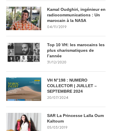
Kamal Oudghiri, ingénieur en
radiocommunications : Un
marocain à la NASA
04/11/2019
Top 10 VH: les marocains les
plus charismatiques de
l’année
31/12/2020
VH N°198 : NUMERO
COLLECTOR | JUILLET –
SEPTEMBRE 2024
20/07/2024
SAR La Princesse Lalla Oum
Kaltoum
05/03/2019