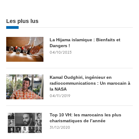
Les plus lus
La Hijama islamique : Bienfaits et
Dangers !
04/10/2023
Kamal Oudghiri, ingénieur en
radiocommunications : Un marocain à
la NASA
04/11/2019
Top 10 VH: les marocains les plus
charismatiques de l’année
31/12/2020