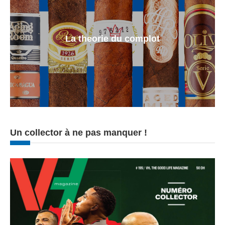
La theorie du complot
Un collector à ne pas manquer !