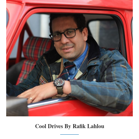
Cool Drives By Rafik Lahlou