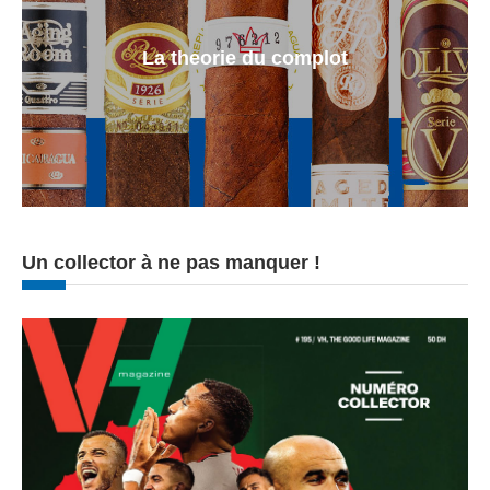
La theorie du complot
Un collector à ne pas manquer !