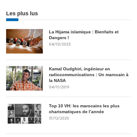
Les plus lus
La Hijama islamique : Bienfaits et
Dangers !
04/10/2023
Kamal Oudghiri, ingénieur en
radiocommunications : Un marocain à
la NASA
04/11/2019
Top 10 VH: les marocains les plus
charismatiques de l’année
31/12/2020