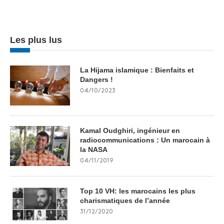
Les plus lus
La Hijama islamique : Bienfaits et
Dangers !
04/10/2023
Kamal Oudghiri, ingénieur en
radiocommunications : Un marocain à
la NASA
04/11/2019
Top 10 VH: les marocains les plus
charismatiques de l’année
31/12/2020