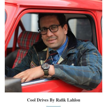
Cool Drives By Rafik Lahlou