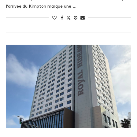
l’arrivée du Kimpton marque une …