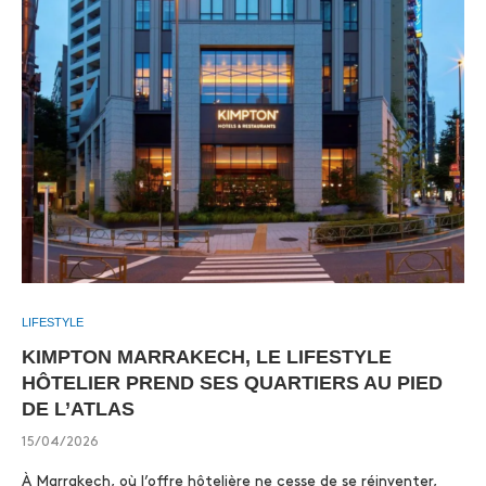
LIFESTYLE
KIMPTON MARRAKECH, LE LIFESTYLE
HÔTELIER PREND SES QUARTIERS AU PIED
DE L’ATLAS
15/04/2026
À Marrakech, où l’offre hôtelière ne cesse de se réinventer,