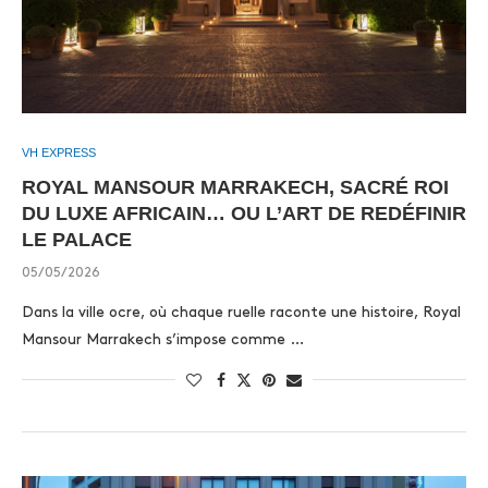
VH EXPRESS
ROYAL MANSOUR MARRAKECH, SACRÉ ROI
DU LUXE AFRICAIN… OU L’ART DE REDÉFINIR
LE PALACE
05/05/2026
Dans la ville ocre, où chaque ruelle raconte une histoire, Royal
Mansour Marrakech s’impose comme …