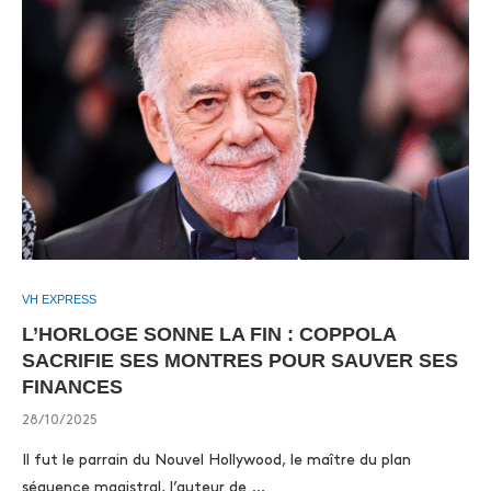
VH EXPRESS
L’HORLOGE SONNE LA FIN : COPPOLA
SACRIFIE SES MONTRES POUR SAUVER SES
FINANCES
28/10/2025
Il fut le parrain du Nouvel Hollywood, le maître du plan
séquence magistral, l’auteur de …