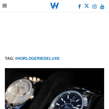
TAG:
#HORLOGERIEDELUXE