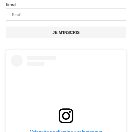
Email
JE M'INSCRIS
Voir cette publication sur Instagram