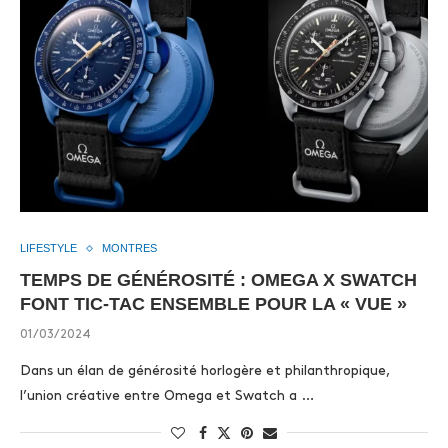
LIFESTYLE
MONTRES
TEMPS DE GÉNÉROSITÉ : OMEGA X SWATCH
FONT TIC-TAC ENSEMBLE POUR LA « VUE »
01/03/2024
Dans un élan de générosité horlogère et philanthropique,
l’union créative entre Omega et Swatch a …