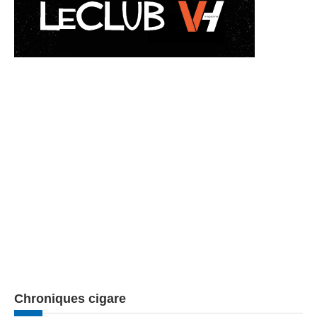
Chroniques cigare