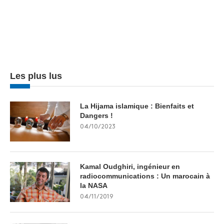
Les plus lus
La Hijama islamique : Bienfaits et
Dangers !
04/10/2023
Kamal Oudghiri, ingénieur en
radiocommunications : Un marocain à
la NASA
04/11/2019