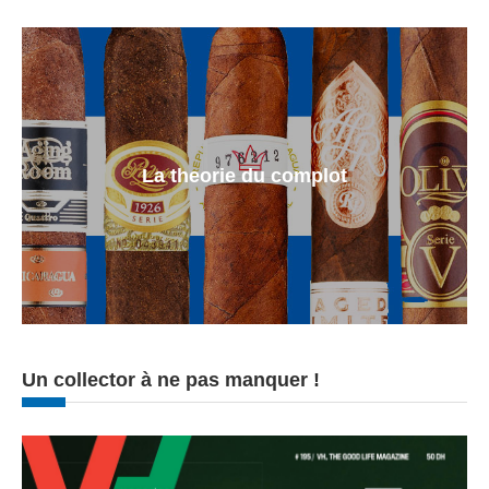
La theorie du complot
Un collector à ne pas manquer !