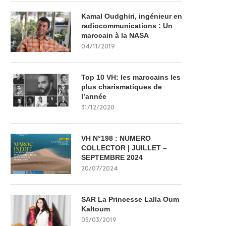
Kamal Oudghiri, ingénieur en
radiocommunications : Un
marocain à la NASA
04/11/2019
Top 10 VH: les marocains les
plus charismatiques de
l’année
31/12/2020
VH N°198 : NUMERO
COLLECTOR | JUILLET –
SEPTEMBRE 2024
20/07/2024
SAR La Princesse Lalla Oum
Kaltoum
05/03/2019