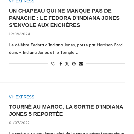
VH EXPRESS
UN CHAPEAU QUI NE MANQUE PAS DE
PANACHE : LE FEDORA D’INDIANA JONES
S’ENVOLE AUX ENCHÈRES
19/08/2024
Le célèbre Fedora d’Indiana Jones, porté par Harrison Ford
dans « Indiana Jones et le Temple …
VH EXPRESS
TOURNÉ AU MAROC, LA SORTIE D’INDIANA
JONES 5 REPORTÉE
01/07/2022
La sortie du cinquième volet de la saga cinématographique