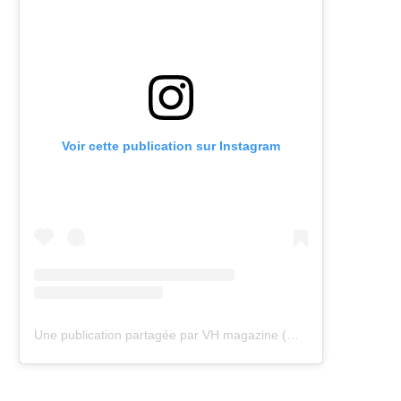
Voir cette publication sur Instagram
Une publication partagée par VH magazine (@vh.magazine)