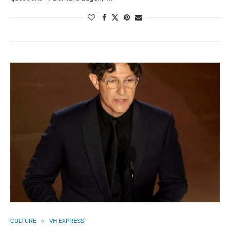
CULTURE
VH EXPRESS