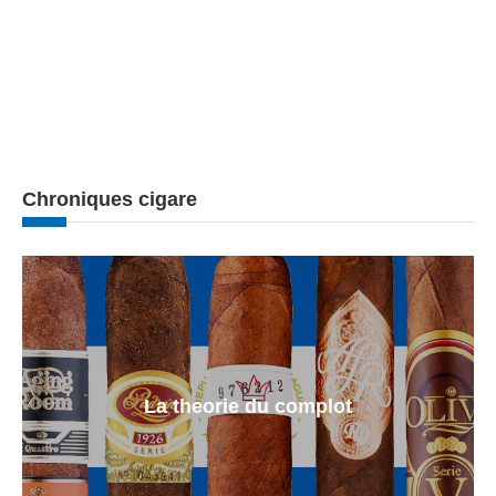
Chroniques cigare
La theorie du complot