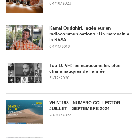
04/10/2023
Kamal Oudghiri, ingénieur en
radiocommunications : Un marocain à
la NASA
04/11/2019
Top 10 VH: les marocains les plus
charismatiques de l’année
31/12/2020
VH N°198 : NUMERO COLLECTOR |
JUILLET – SEPTEMBRE 2024
20/07/2024