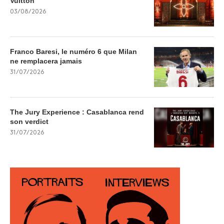
Vuitton
03/08/2026
Franco Baresi, le numéro 6 que Milan
ne remplacera jamais
31/07/2026
The Jury Experience : Casablanca rend
son verdict
31/07/2026