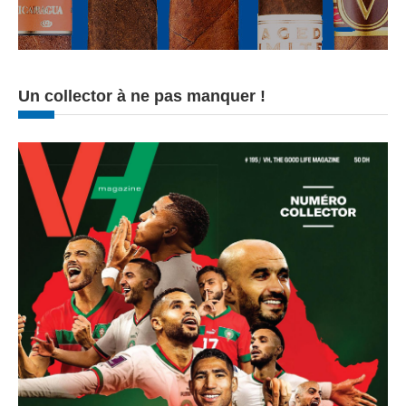
Un collector à ne pas manquer !