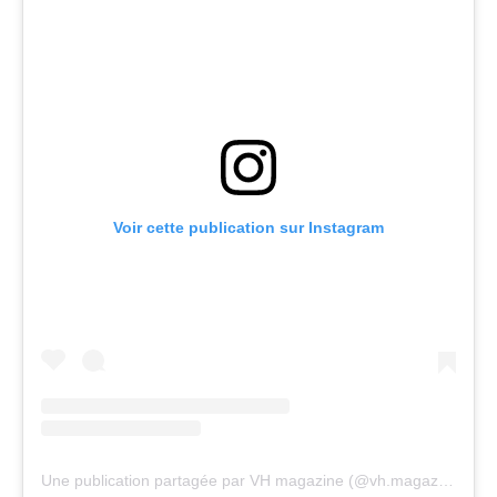
Voir cette publication sur Instagram
Une publication partagée par VH magazine (@vh.magazine)