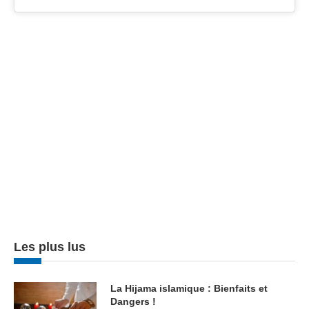
Les plus lus
La Hijama islamique : Bienfaits et
Dangers !