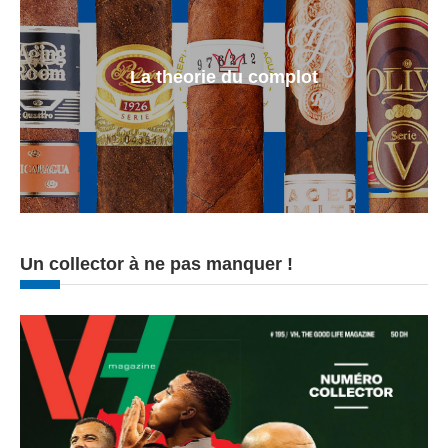
La theorie du complot
Un collector à ne pas manquer !