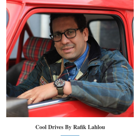
Cool Drives By Rafik Lahlou