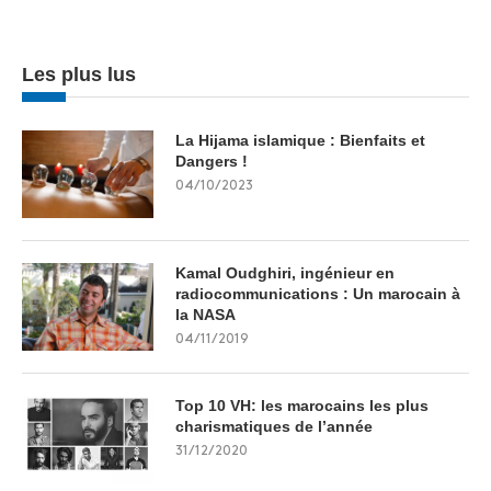
Les plus lus
La Hijama islamique : Bienfaits et
Dangers !
04/10/2023
Kamal Oudghiri, ingénieur en
radiocommunications : Un marocain à
la NASA
04/11/2019
Top 10 VH: les marocains les plus
charismatiques de l’année
31/12/2020