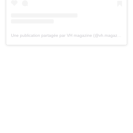
Une publication partagée par VH magazine (@vh.magazine)