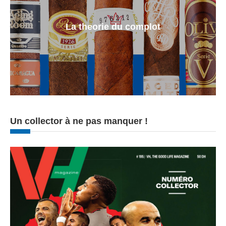
La theorie du complot
Un collector à ne pas manquer !