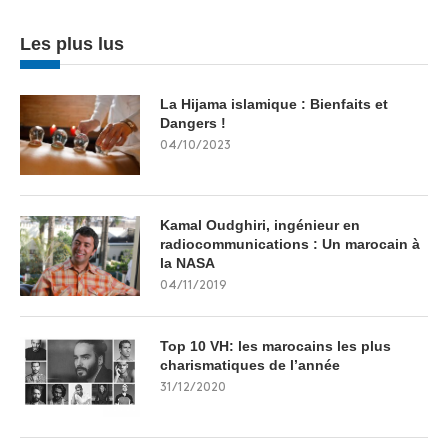
Les plus lus
La Hijama islamique : Bienfaits et
Dangers !
04/10/2023
Kamal Oudghiri, ingénieur en
radiocommunications : Un marocain à
la NASA
04/11/2019
Top 10 VH: les marocains les plus
charismatiques de l’année
31/12/2020