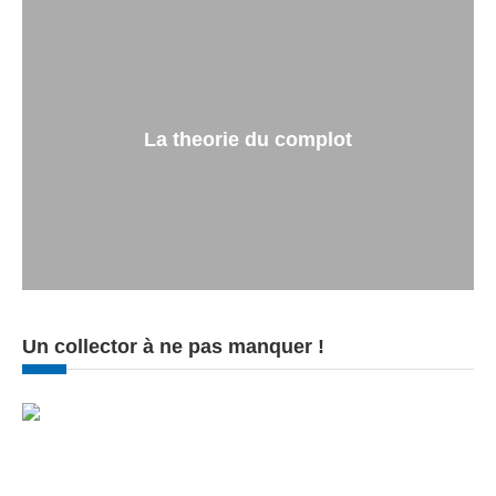
La theorie du complot
Un collector à ne pas manquer !