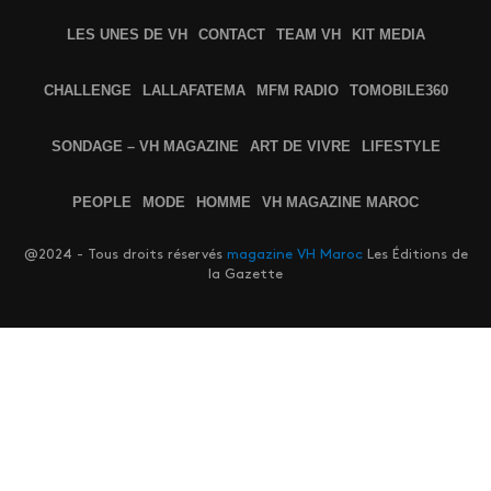
LES UNES DE VH
CONTACT
TEAM VH
KIT MEDIA
CHALLENGE
LALLAFATEMA
MFM RADIO
TOMOBILE360
SONDAGE – VH MAGAZINE
ART DE VIVRE
LIFESTYLE
PEOPLE
MODE
HOMME
VH MAGAZINE MAROC
@2024 - Tous droits réservés
magazine VH Maroc
Les Éditions de
la Gazette