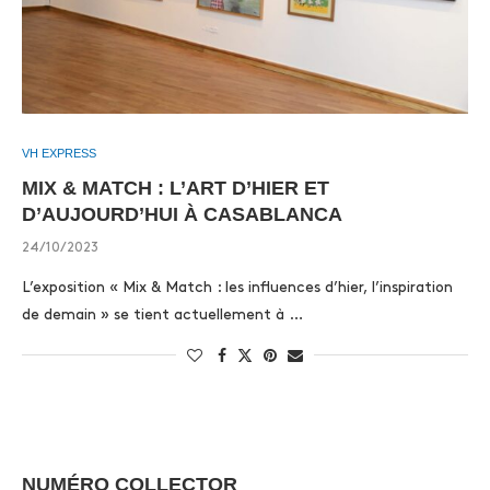
VH EXPRESS
MIX & MATCH : L’ART D’HIER ET
D’AUJOURD’HUI À CASABLANCA
24/10/2023
L’exposition « Mix & Match : les influences d’hier, l’inspiration
de demain » se tient actuellement à …
NUMÉRO COLLECTOR