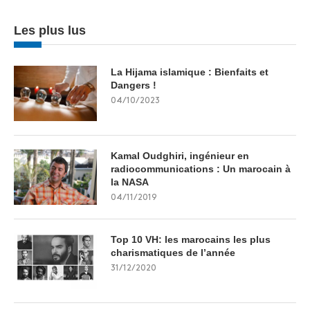
Les plus lus
La Hijama islamique : Bienfaits et
Dangers !
04/10/2023
Kamal Oudghiri, ingénieur en
radiocommunications : Un marocain à
la NASA
04/11/2019
Top 10 VH: les marocains les plus
charismatiques de l’année
31/12/2020