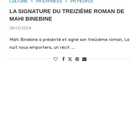
CULTURE
VH EXPRESS
VH PEOPLE
LA SIGNATURE DU TREIZIÈME ROMAN DE
MAHI BINEBINE
28/12/2024
Mahi Binebine a présenté et signé son treizième roman, La
nuit nous emportera, un récit …