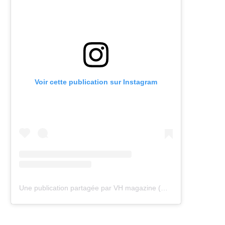
Voir cette publication sur Instagram
Une publication partagée par VH magazine (@vh.magazine)