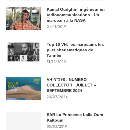
Kamal Oudghiri, ingénieur en
radiocommunications : Un
marocain à la NASA
04/11/2019
Top 10 VH: les marocains les
plus charismatiques de
l’année
31/12/2020
VH N°198 : NUMERO
COLLECTOR | JUILLET –
SEPTEMBRE 2024
20/07/2024
SAR La Princesse Lalla Oum
Kaltoum
05/03/2019