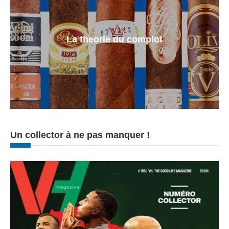
La theorie du complot
Un collector à ne pas manquer !