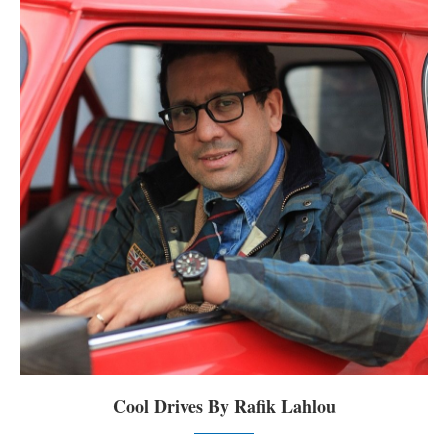
Cool Drives By Rafik Lahlou