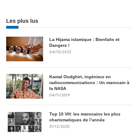
Les plus lus
La Hijama islamique : Bienfaits et
Dangers !
04/10/2023
Kamal Oudghiri, ingénieur en
radiocommunications : Un marocain à
la NASA
04/11/2019
Top 10 VH: les marocains les plus
charismatiques de l’année
31/12/2020