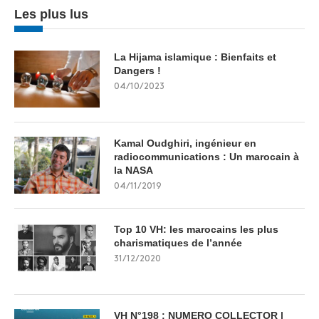
Les plus lus
La Hijama islamique : Bienfaits et
Dangers !
04/10/2023
Kamal Oudghiri, ingénieur en
radiocommunications : Un marocain à
la NASA
04/11/2019
Top 10 VH: les marocains les plus
charismatiques de l’année
31/12/2020
VH N°198 : NUMERO COLLECTOR |