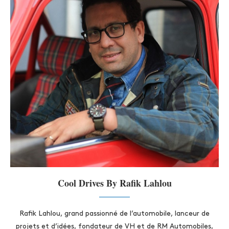
Cool Drives By Rafik Lahlou
Rafik Lahlou, grand passionné de l’automobile, lanceur de
projets et d’idées, fondateur de VH et de RM Automobiles,