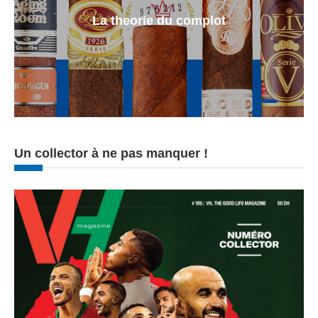
La theorie du complot
Un collector à ne pas manquer !