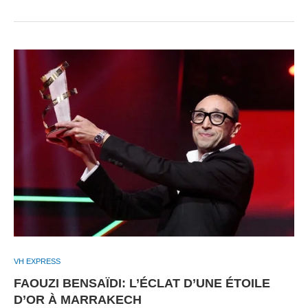
VH EXPRESS
FAOUZI BENSAÏDI: L’ÉCLAT D’UNE ÉTOILE
D’OR À MARRAKECH