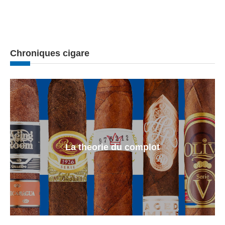
Chroniques cigare
La theorie du complot