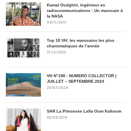
Kamal Oudghiri, ingénieur en
radiocommunications : Un marocain à
la NASA
04/11/2019
Top 10 VH: les marocains les plus
charismatiques de l’année
31/12/2020
VH N°198 : NUMERO COLLECTOR |
JUILLET – SEPTEMBRE 2024
20/07/2024
SAR La Princesse Lalla Oum Kaltoum
05/03/2019