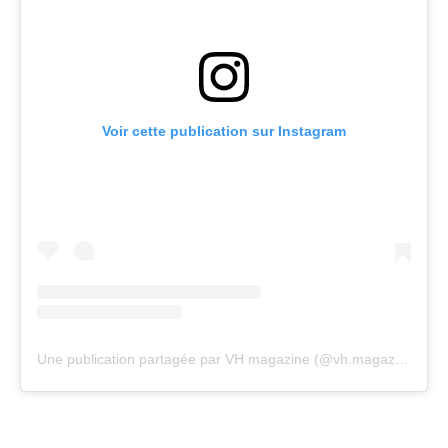
Voir cette publication sur Instagram
Une publication partagée par VH magazine (@vh.magazine)