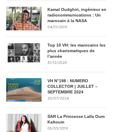
Kamal Oudghiri, ingénieur en
radiocommunications : Un
marocain à la NASA
04/11/2019
Top 10 VH: les marocains les
plus charismatiques de
l’année
31/12/2020
VH N°198 : NUMERO
COLLECTOR | JUILLET –
SEPTEMBRE 2024
20/07/2024
SAR La Princesse Lalla Oum
Kaltoum
05/03/2019