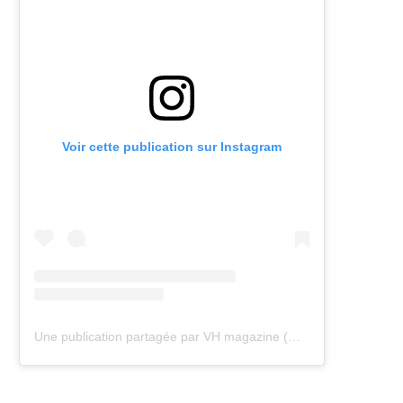
Voir cette publication sur Instagram
Une publication partagée par VH magazine (@vh.magazine)