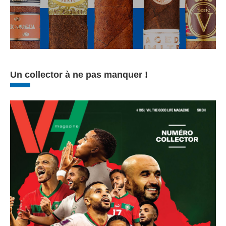
Un collector à ne pas manquer !