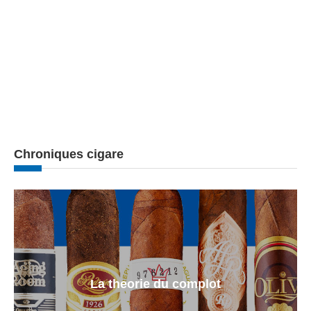
Chroniques cigare
La theorie du complot