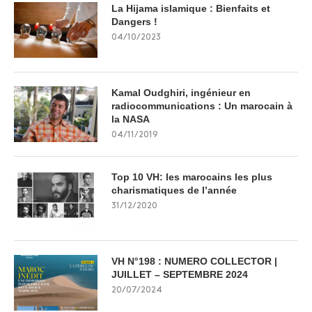
La Hijama islamique : Bienfaits et
Dangers !
04/10/2023
Kamal Oudghiri, ingénieur en
radiocommunications : Un marocain à
la NASA
04/11/2019
Top 10 VH: les marocains les plus
charismatiques de l’année
31/12/2020
VH N°198 : NUMERO COLLECTOR |
JUILLET – SEPTEMBRE 2024
20/07/2024