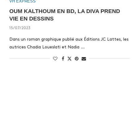
VH EXPRESS
OUM KALTHOUM EN BD, LA DIVA PREND
VIE EN DESSINS
15/07/2023
Dans un roman graphique publié aux Éditions JC Lattes, les
autrices Chadia Loueslati et Nadia …