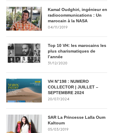
Kamal Oudghiri, ingénieur en
radiocommunications : Un
marocain à la NASA
04/11/2019
Top 10 VH: les marocains les
plus charismatiques de
l’année
31/12/2020
VH N°198 : NUMERO
COLLECTOR | JUILLET –
SEPTEMBRE 2024
20/07/2024
SAR La Princesse Lalla Oum
Kaltoum
05/03/2019