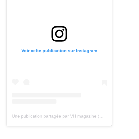
Voir cette publication sur Instagram
Une publication partagée par VH magazine (@vh.magazine)