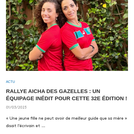
ACTU
RALLYE AICHA DES GAZELLES : UN
ÉQUIPAGE INÉDIT POUR CETTE 32E ÉDITION !
01/03/2023
« Une jeune fille ne peut avoir de meilleur guide que sa mère »
disait l’écrivain et …