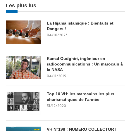
Les plus lus
La Hijama islamique : Bienfaits et
Dangers !
04/10/2023
Kamal Oudghiri, ingénieur en
radiocommunications : Un marocain à
la NASA
04/11/2019
Top 10 VH: les marocains les plus
charismatiques de l’année
31/12/2020
VH N°198 : NUMERO COLLECTOR |