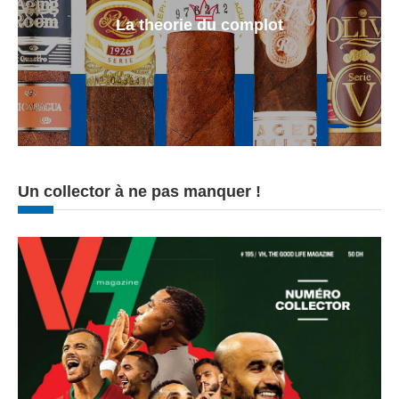
La theorie du complot
Un collector à ne pas manquer !