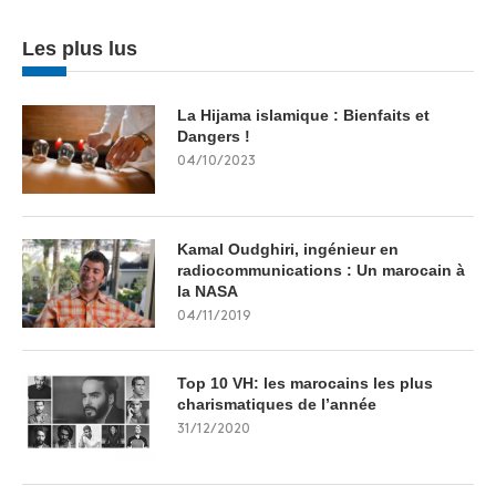
Les plus lus
La Hijama islamique : Bienfaits et
Dangers !
04/10/2023
Kamal Oudghiri, ingénieur en
radiocommunications : Un marocain à
la NASA
04/11/2019
Top 10 VH: les marocains les plus
charismatiques de l’année
31/12/2020