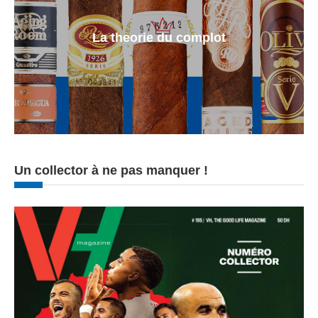
La theorie du complot
Un collector à ne pas manquer !