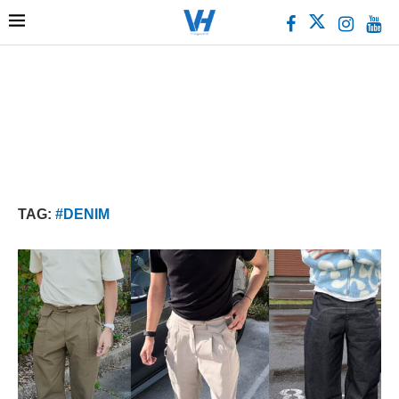
TAG:
#DENIM