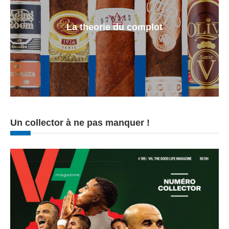
La theorie du complot
Un collector à ne pas manquer !