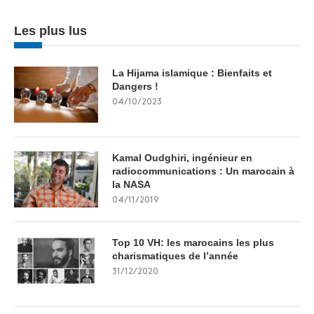
Les plus lus
La Hijama islamique : Bienfaits et
Dangers !
04/10/2023
Kamal Oudghiri, ingénieur en
radiocommunications : Un marocain à
la NASA
04/11/2019
Top 10 VH: les marocains les plus
charismatiques de l’année
31/12/2020