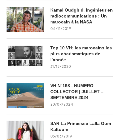
Kamal Oudghiri, ingénieur en
radiocommunications : Un
marocain à la NASA
04/11/2019
Top 10 VH: les marocains les
plus charismatiques de
l’année
31/12/2020
VH N°198 : NUMERO
COLLECTOR | JUILLET –
SEPTEMBRE 2024
20/07/2024
SAR La Princesse Lalla Oum
Kaltoum
05/03/2019