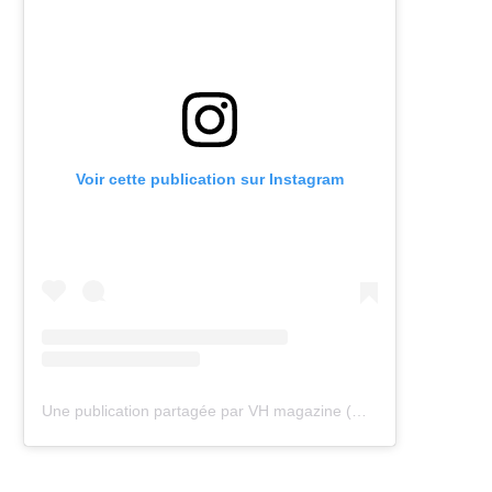
Voir cette publication sur Instagram
Une publication partagée par VH magazine (@vh.magazine)