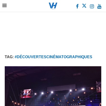
TAG:
#DÉCOUVERTESCINÉMATOGRAPHIQUES