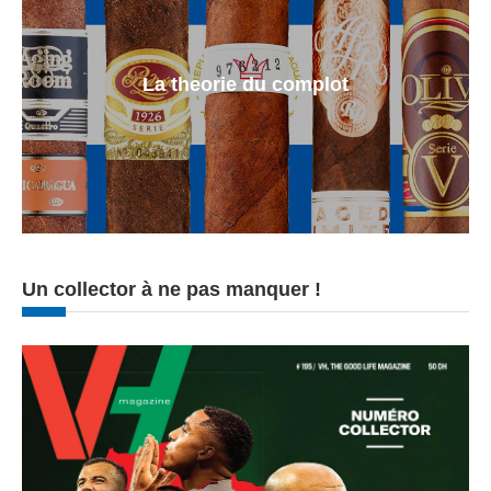
La theorie du complot
Un collector à ne pas manquer !