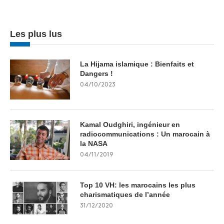
Les plus lus
La Hijama islamique : Bienfaits et
Dangers !
04/10/2023
Kamal Oudghiri, ingénieur en
radiocommunications : Un marocain à
la NASA
04/11/2019
Top 10 VH: les marocains les plus
charismatiques de l’année
31/12/2020