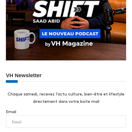
VH Newsletter
Chaque samedi, recevez l'actu culture, bien-être et lifestyle
directement dans votre boite mail
Email