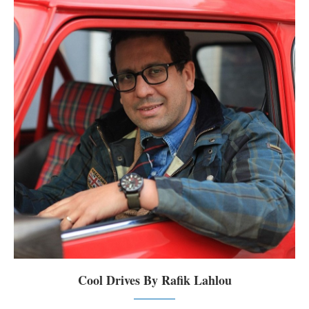
Cool Drives By Rafik Lahlou