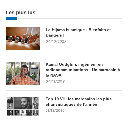
Les plus lus
La Hijama islamique : Bienfaits et
Dangers !
04/10/2023
Kamal Oudghiri, ingénieur en
radiocommunications : Un marocain à
la NASA
04/11/2019
Top 10 VH: les marocains les plus
charismatiques de l’année
31/12/2020