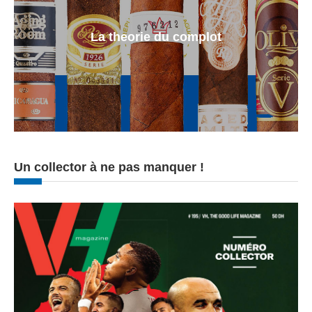
La theorie du complot
Un collector à ne pas manquer !