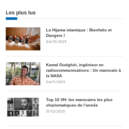
Les plus lus
La Hijama islamique : Bienfaits et
Dangers !
04/10/2023
Kamal Oudghiri, ingénieur en
radiocommunications : Un marocain à
la NASA
04/11/2019
Top 10 VH: les marocains les plus
charismatiques de l’année
31/12/2020