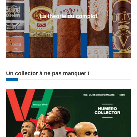
La theorie du complot
Un collector à ne pas manquer !