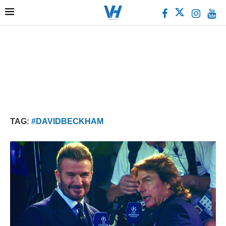
TAG:
#DAVIDBECKHAM