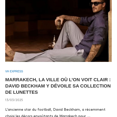
VH EXPRESS
MARRAKECH, LA VILLE OÙ L’ON VOIT CLAIR :
DAVID BECKHAM Y DÉVOILE SA COLLECTION
DE LUNETTES
13/03/2025
L’ancienne star du football, David Beckham, a récemment
choisi les décors envoûtants de Marrakech pour …