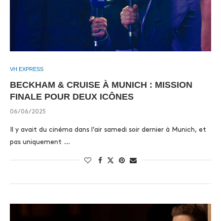
VH EXPRESS
BECKHAM & CRUISE À MUNICH : MISSION
FINALE POUR DEUX ICÔNES
06/06/2025
Il y avait du cinéma dans l’air samedi soir dernier à Munich, et
pas uniquement …