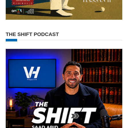
THE SHIFT PODCAST