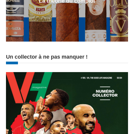
La theorie du complot
Un collector à ne pas manquer !