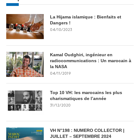
La Hijama islamique : Bienfaits et
Dangers !
04/10/2023
Kamal Oudghiri, ingénieur en
radiocommunications : Un marocain à
la NASA
04/11/2019
Top 10 VH: les marocains les plus
charismatiques de l’année
31/12/2020
VH N°198 : NUMERO COLLECTOR |
JUILLET – SEPTEMBRE 2024