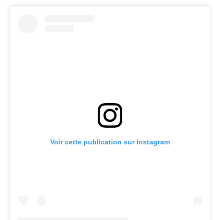
Voir cette publication sur Instagram