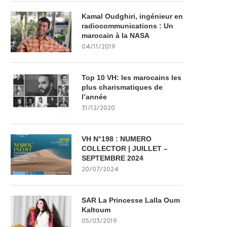
Kamal Oudghiri, ingénieur en
radiocommunications : Un
marocain à la NASA
04/11/2019
Top 10 VH: les marocains les
plus charismatiques de
l’année
31/12/2020
VH N°198 : NUMERO
COLLECTOR | JUILLET –
SEPTEMBRE 2024
20/07/2024
SAR La Princesse Lalla Oum
Kaltoum
05/03/2019