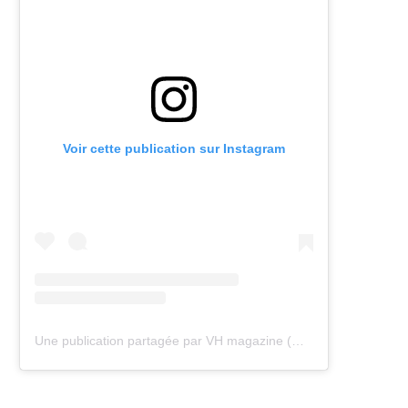
Voir cette publication sur Instagram
Une publication partagée par VH magazine (@vh.magazine)