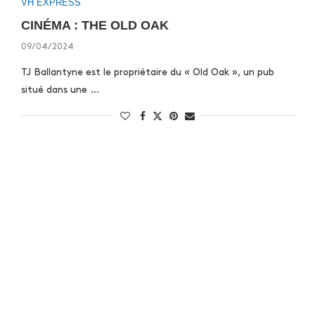
VH EXPRESS
CINÉMA : THE OLD OAK
09/04/2024
TJ Ballantyne est le propriétaire du « Old Oak », un pub
situé dans une …