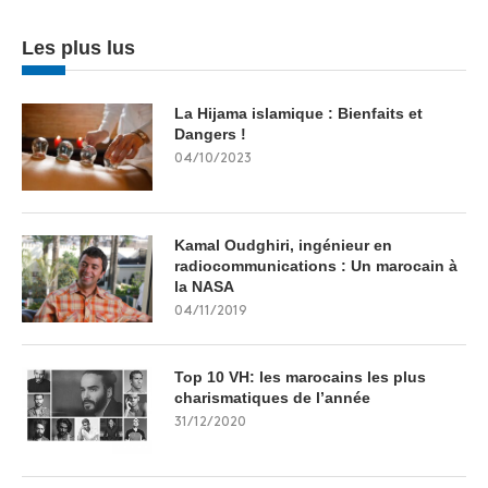
Les plus lus
La Hijama islamique : Bienfaits et
Dangers !
04/10/2023
Kamal Oudghiri, ingénieur en
radiocommunications : Un marocain à
la NASA
04/11/2019
Top 10 VH: les marocains les plus
charismatiques de l’année
31/12/2020