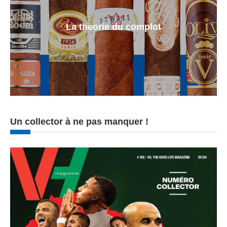
La theorie du complot
Un collector à ne pas manquer !