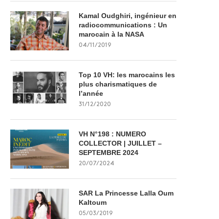
Kamal Oudghiri, ingénieur en
radiocommunications : Un
marocain à la NASA
04/11/2019
Top 10 VH: les marocains les
plus charismatiques de
l’année
31/12/2020
VH N°198 : NUMERO
COLLECTOR | JUILLET –
SEPTEMBRE 2024
20/07/2024
SAR La Princesse Lalla Oum
Kaltoum
05/03/2019