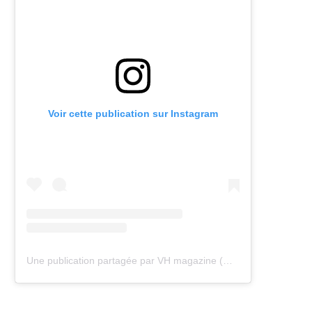
Voir cette publication sur Instagram
Une publication partagée par VH magazine (@vh.magazine)