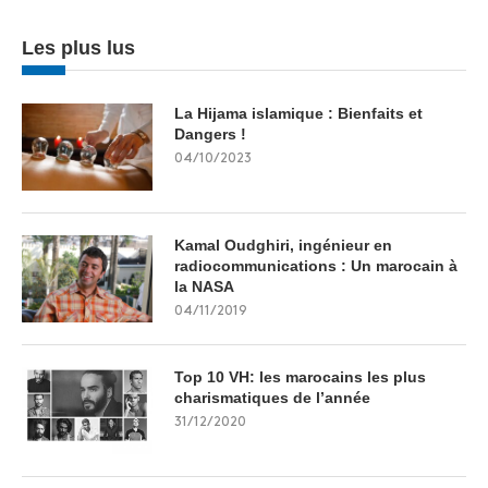
Les plus lus
La Hijama islamique : Bienfaits et
Dangers !
04/10/2023
Kamal Oudghiri, ingénieur en
radiocommunications : Un marocain à
la NASA
04/11/2019
Top 10 VH: les marocains les plus
charismatiques de l’année
31/12/2020