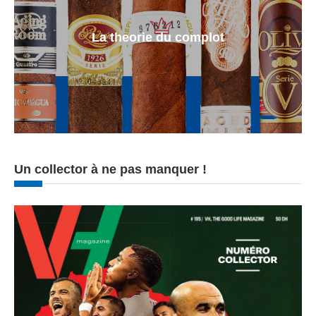
La theorie du complot
Un collector à ne pas manquer !