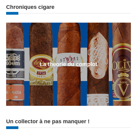
Chroniques cigare
La theorie du complot
Un collector à ne pas manquer !