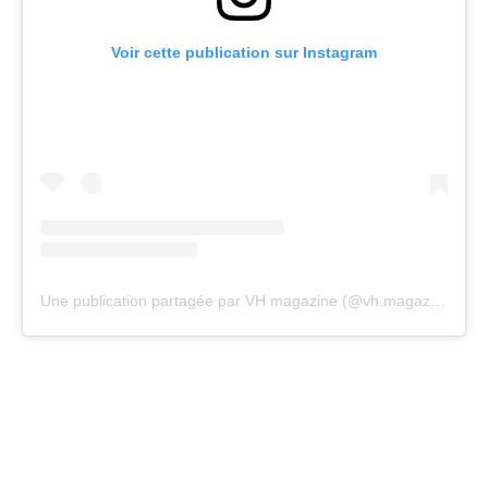
Voir cette publication sur Instagram
Une publication partagée par VH magazine (@vh.magazine)