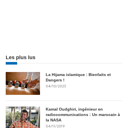
Les plus lus
La Hijama islamique : Bienfaits et
Dangers !
04/10/2023
Kamal Oudghiri, ingénieur en
radiocommunications : Un marocain à
la NASA
04/11/2019