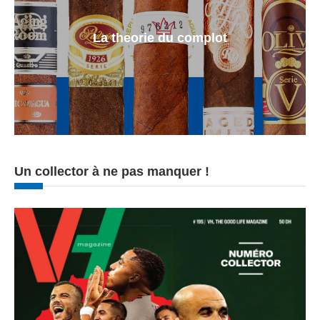
La theorie du complot
Un collector à ne pas manquer !