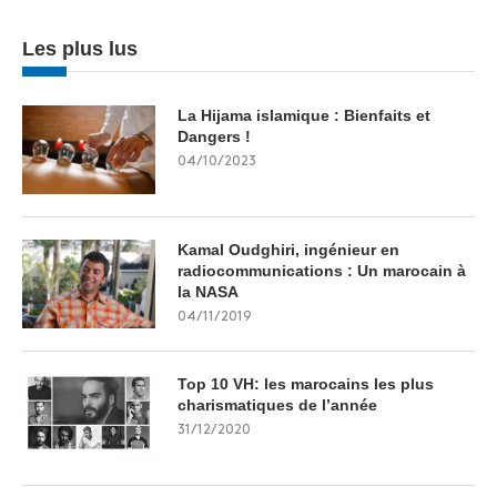
Les plus lus
La Hijama islamique : Bienfaits et
Dangers !
04/10/2023
Kamal Oudghiri, ingénieur en
radiocommunications : Un marocain à
la NASA
04/11/2019
Top 10 VH: les marocains les plus
charismatiques de l’année
31/12/2020