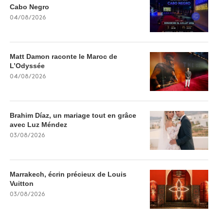
Cabo Negro
04/08/2026
Matt Damon raconte le Maroc de
L’Odyssée
04/08/2026
Brahim Díaz, un mariage tout en grâce
avec Luz Méndez
03/08/2026
Marrakech, écrin précieux de Louis
Vuitton
03/08/2026