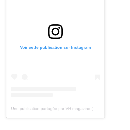
Voir cette publication sur Instagram
Une publication partagée par VH magazine (@vh.magazine)