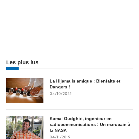
Les plus lus
La Hijama islamique : Bienfaits et
Dangers !
04/10/2023
Kamal Oudghiri, ingénieur en
radiocommunications : Un marocain à
la NASA
04/11/2019