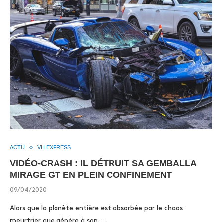
ACTU
VH EXPRESS
VIDÉO-CRASH : IL DÉTRUIT SA GEMBALLA
MIRAGE GT EN PLEIN CONFINEMENT
09/04/2020
Alors que la planète entière est absorbée par le chaos
meurtrier que génère à son …