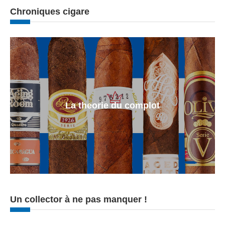
Chroniques cigare
La theorie du complot
Un collector à ne pas manquer !