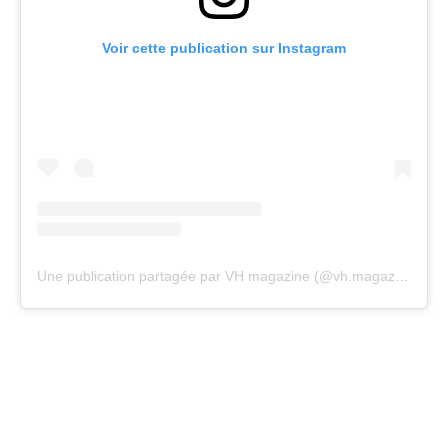
Voir cette publication sur Instagram
Une publication partagée par VH magazine (@vh.magazine)