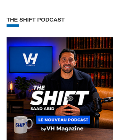
THE SHIFT PODCAST