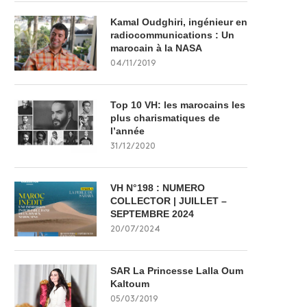
Kamal Oudghiri, ingénieur en
radiocommunications : Un
marocain à la NASA
04/11/2019
Top 10 VH: les marocains les
plus charismatiques de
l’année
31/12/2020
VH N°198 : NUMERO
COLLECTOR | JUILLET –
SEPTEMBRE 2024
20/07/2024
SAR La Princesse Lalla Oum
Kaltoum
05/03/2019