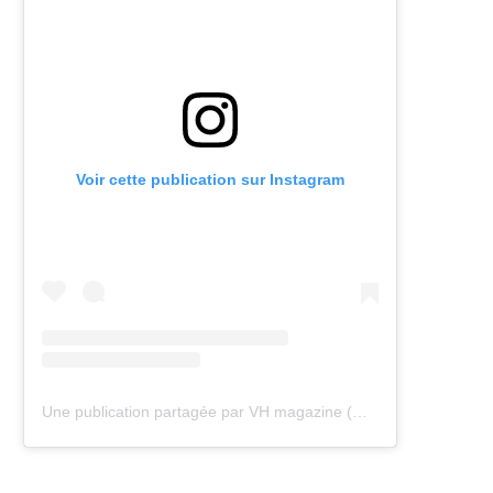
Voir cette publication sur Instagram
Une publication partagée par VH magazine (@vh.magazine)