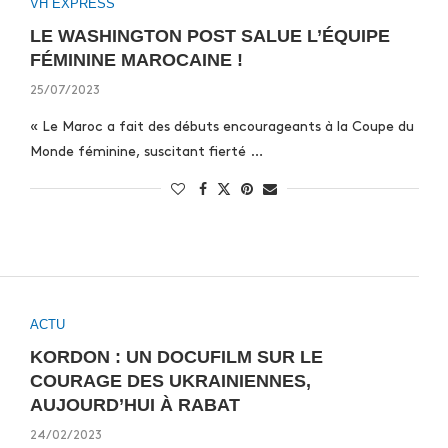
VH EXPRESS
LE WASHINGTON POST SALUE L’ÉQUIPE
FÉMININE MAROCAINE !
25/07/2023
« Le Maroc a fait des débuts encourageants à la Coupe du
Monde féminine, suscitant fierté …
ACTU
KORDON : UN DOCUFILM SUR LE
COURAGE DES UKRAINIENNES,
AUJOURD’HUI À RABAT
24/02/2023