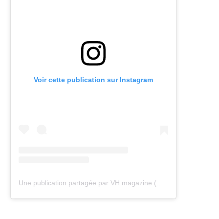
Voir cette publication sur Instagram
Une publication partagée par VH magazine (@vh.magazine)