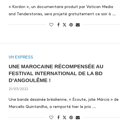
« Kordon », un documentaire produit par Vatican Media
and Tenderstories, sera projeté gratuitement ce soir à …
VH EXPRESS
UNE MAROCAINE RÉCOMPENSÉE AU
FESTIVAL INTERNATIONAL DE LA BD
D’ANGOULÊME !
21/03/2022
Une bande dessinée brésilienne, « Écoute, jolie Márcia » de
Marcello Quintanilha, a remporté hier le prix …