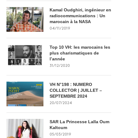
Kamal Oudghiri, ingénieur en
radiocommunications : Un
marocain à la NASA
04/11/2019
Top 10 VH: les marocains les
plus charismatiques de
l’année
31/12/2020
VH N°198 : NUMERO
COLLECTOR | JUILLET –
SEPTEMBRE 2024
20/07/2024
SAR La Princesse Lalla Oum
Kaltoum
05/03/2019