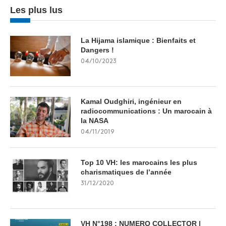
Les plus lus
La Hijama islamique : Bienfaits et
Dangers !
04/10/2023
Kamal Oudghiri, ingénieur en
radiocommunications : Un marocain à
la NASA
04/11/2019
Top 10 VH: les marocains les plus
charismatiques de l’année
31/12/2020
VH N°198 : NUMERO COLLECTOR |