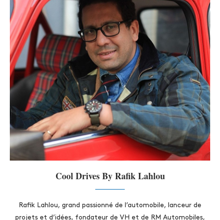
Cool Drives By Rafik Lahlou
Rafik Lahlou, grand passionné de l’automobile, lanceur de
projets et d’idées, fondateur de VH et de RM Automobiles,