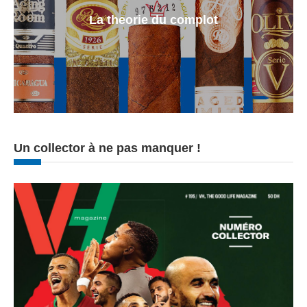
La theorie du complot
Un collector à ne pas manquer !