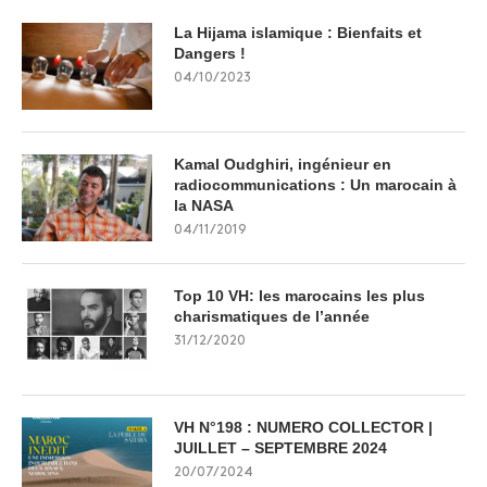
La Hijama islamique : Bienfaits et
Dangers !
04/10/2023
Kamal Oudghiri, ingénieur en
radiocommunications : Un marocain à
la NASA
04/11/2019
Top 10 VH: les marocains les plus
charismatiques de l’année
31/12/2020
VH N°198 : NUMERO COLLECTOR |
JUILLET – SEPTEMBRE 2024
20/07/2024