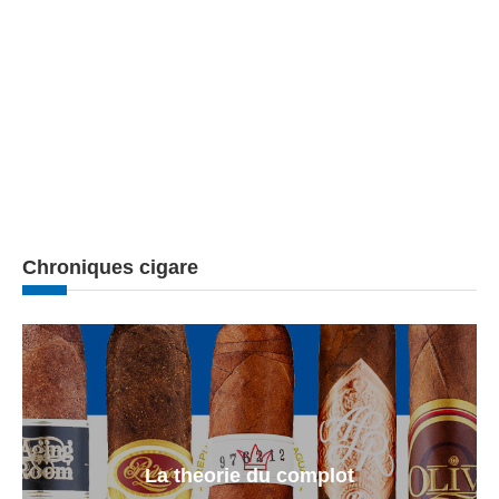
Chroniques cigare
La theorie du complot