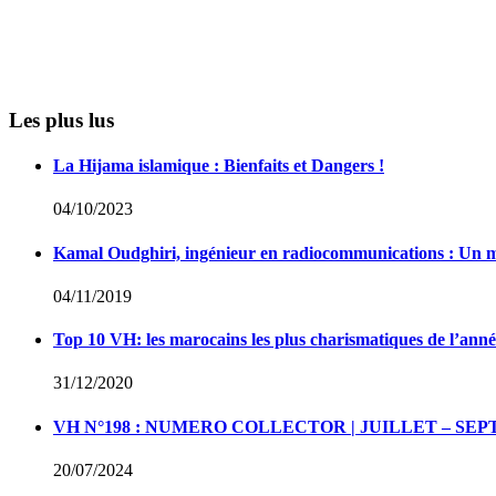
Les plus lus
La Hijama islamique : Bienfaits et Dangers !
04/10/2023
Kamal Oudghiri, ingénieur en radiocommunications : Un 
04/11/2019
Top 10 VH: les marocains les plus charismatiques de l’ann
31/12/2020
VH N°198 : NUMERO COLLECTOR | JUILLET – SEP
20/07/2024