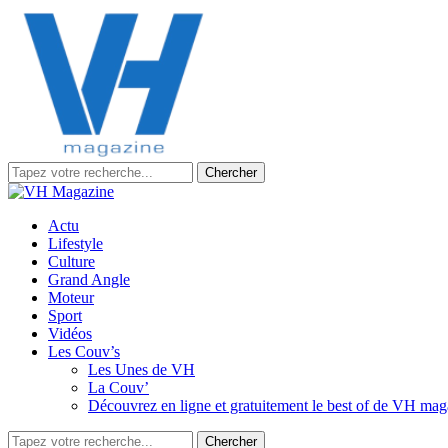
Chercher
Actu
Lifestyle
Culture
Grand Angle
Moteur
Sport
Vidéos
Les Couv’s
Les Unes de VH
La Couv’
Découvrez en ligne et gratuitement le best of de VH ma
Chercher