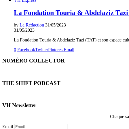
VH Express
by
La Rédaction
31/05/2023
31/05/2023
La Fondation Touria & Abdelaziz Tazi (TAT) et son espace cultu
0
Facebook
Twitter
Pinterest
Email
NUMÉRO COLLECTOR
THE SHIFT PODCAST
VH Newsletter
Chaque sam
Email