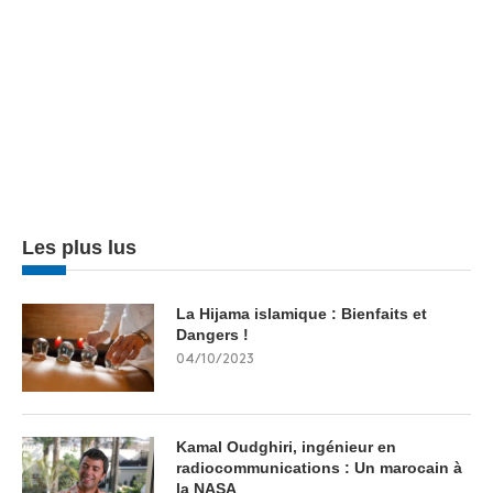
Les plus lus
La Hijama islamique : Bienfaits et
Dangers !
04/10/2023
Kamal Oudghiri, ingénieur en
radiocommunications : Un marocain à
la NASA