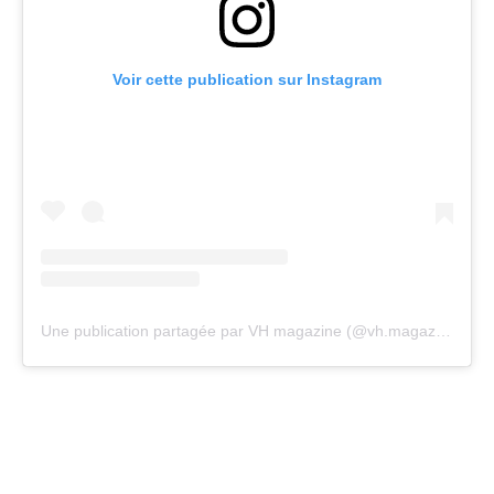
Voir cette publication sur Instagram
Une publication partagée par VH magazine (@vh.magazine)