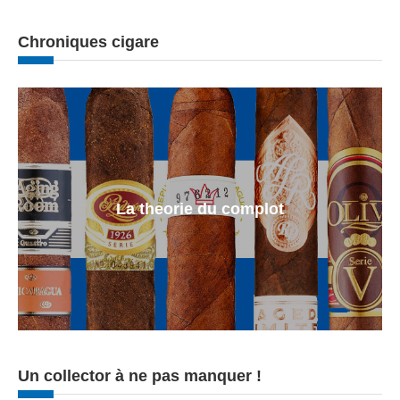
Chroniques cigare
La theorie du complot
Un collector à ne pas manquer !