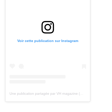
Voir cette publication sur Instagram
Une publication partagée par VH magazine (@vh.magazine)