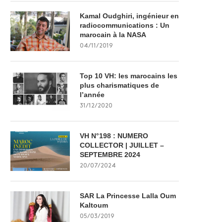
Kamal Oudghiri, ingénieur en
radiocommunications : Un
marocain à la NASA
04/11/2019
Top 10 VH: les marocains les
plus charismatiques de
l’année
31/12/2020
VH N°198 : NUMERO
COLLECTOR | JUILLET –
SEPTEMBRE 2024
20/07/2024
SAR La Princesse Lalla Oum
Kaltoum
05/03/2019