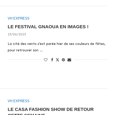
VH EXPRESS
LE FESTIVAL GNAOUA EN IMAGES !
23/06/2023
La cité des vents s’est parée hier de ses couleurs de fêtes,
pour retrouver son …
VH EXPRESS
LE CASA FASHION SHOW DE RETOUR