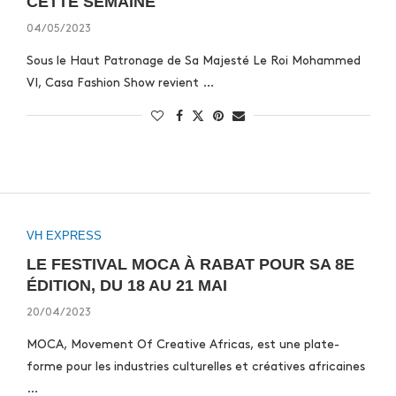
CETTE SEMAINE
04/05/2023
Sous le Haut Patronage de Sa Majesté Le Roi Mohammed
VI, Casa Fashion Show revient …
VH EXPRESS
LE FESTIVAL MOCA À RABAT POUR SA 8E
ÉDITION, DU 18 AU 21 MAI
20/04/2023
MOCA, Movement Of Creative Africas, est une plate-
forme pour les industries culturelles et créatives africaines
…