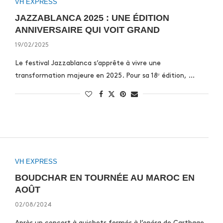
VH EXPRESS
JAZZABLANCA 2025 : UNE ÉDITION
ANNIVERSAIRE QUI VOIT GRAND
19/02/2025
Le festival Jazzablanca s’apprête à vivre une
transformation majeure en 2025. Pour sa 18ᵉ édition, …
VH EXPRESS
BOUDCHAR EN TOURNÉE AU MAROC EN
AOÛT
02/08/2024
Après un concert à guichets fermés à l’opéra de Carthage